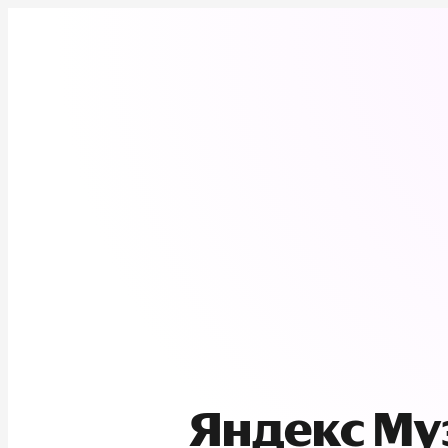
Яндекс М