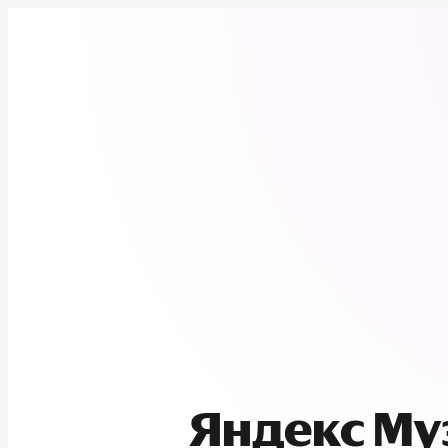
Яндекс М