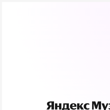
Яндекс М