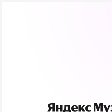
Яндекс М