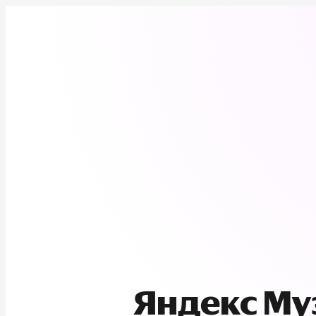
Яндекс М