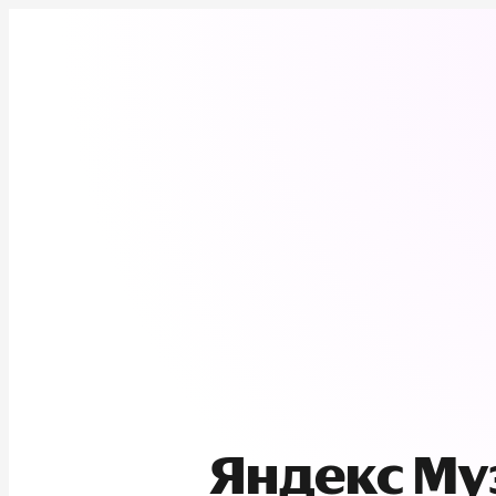
Яндекс М