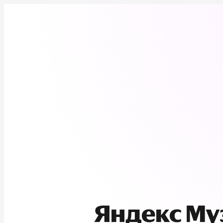
Яндекс М