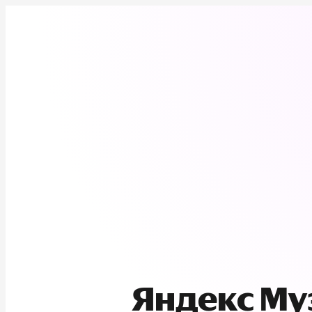
Яндекс М