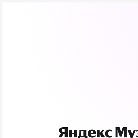
Яндекс М