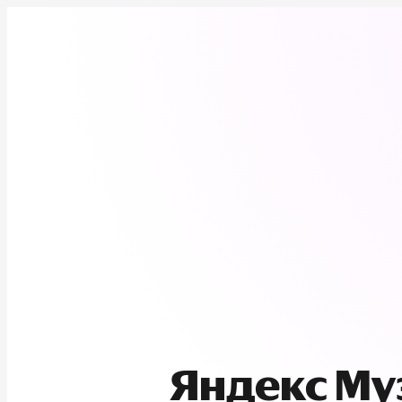
Яндекс М