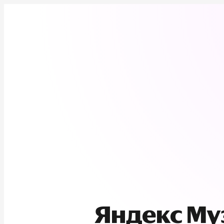
Яндекс М