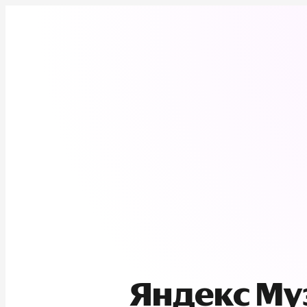
Яндекс М