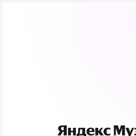
Яндекс М