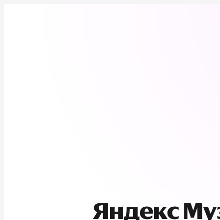
Яндекс М