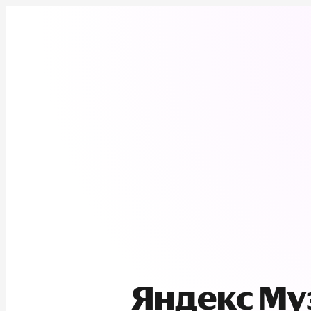
Яндекс М