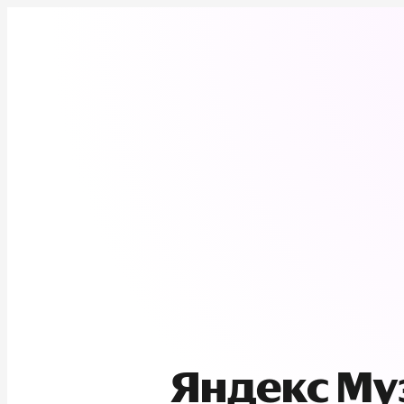
Яндекс М