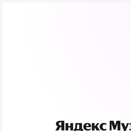
Яндекс М