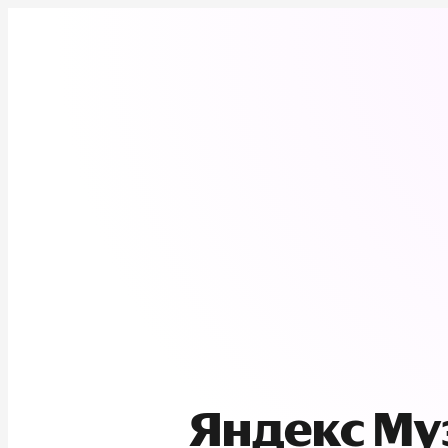
Яндекс М