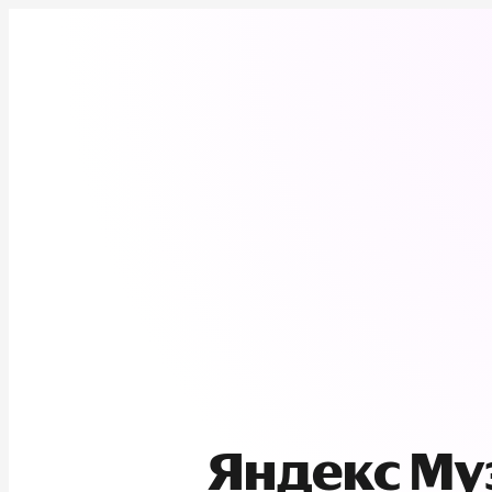
Яндекс М