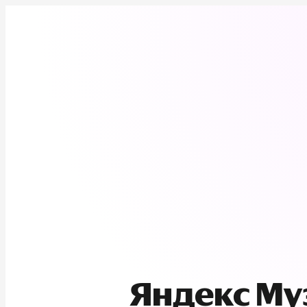
Яндекс М