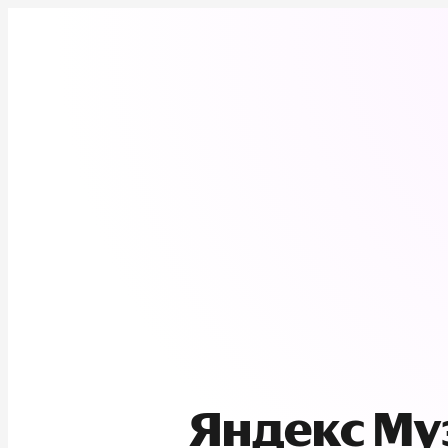
Яндекс М