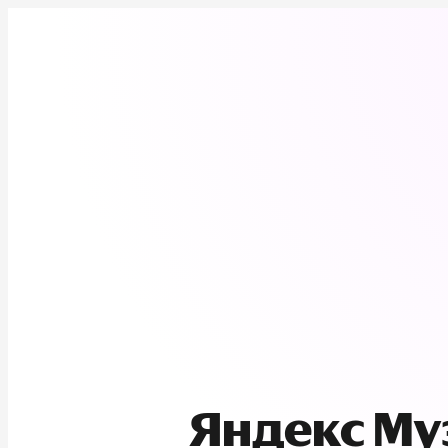
Яндекс М