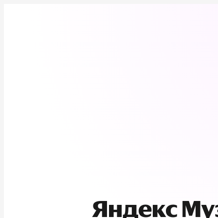
Яндекс М